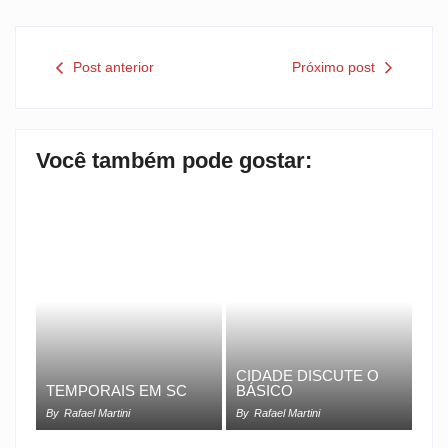
Post anterior
Próximo post
Você também pode gostar:
CIDADE DISCUTE O
TEMPORAIS EM SC
BÁSICO
By
Rafael Martini
By
Rafael Martini