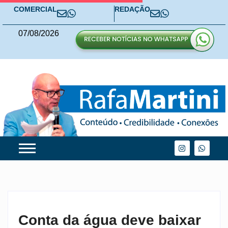
COMERCIAL
REDAÇÃO
07
/
08
/
2026
Conta da água deve baixar