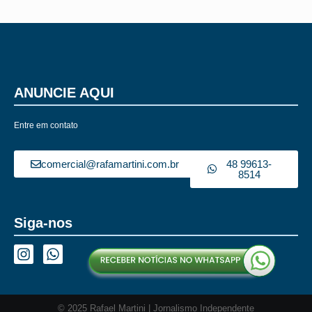
ANUNCIE AQUI
Entre em contato
comercial@rafamartini.com.br
48 99613-
8514
Siga-nos
© 2025 Rafael Martini | Jornalismo Independente