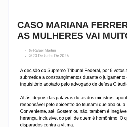
CASO MARIANA FERRER
AS MULHERES VAI MUI
Rafael Martini
By
23 De Junho De 2026
A decisão do Supremo Tribunal Federal, por 8 votos a
submetida a constrangimentos durante o julgamento
inquisitório adotado pelo advogado de defesa Cláudi
Aliás, depois das palavras duras dos ministros, apon
responsável pelo epicentro do tsunami que abalou a 
Conveniente, até. Gostem ou não, também é inegável
herança, inclusive, do pai, de quem é homônimo. O qu
disparados contra a vítima.