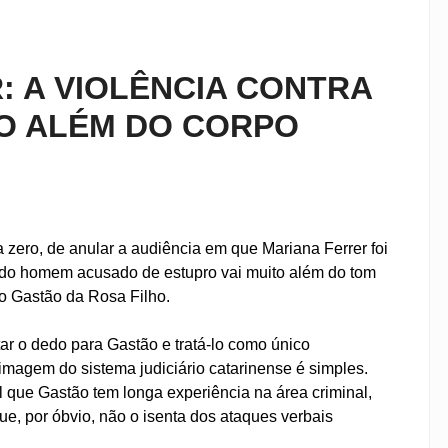
: A VIOLÊNCIA CONTRA
TO ALÉM DO CORPO
 zero, de anular a audiência em que Mariana Ferrer foi
 do homem acusado de estupro vai muito além do tom
o Gastão da Rosa Filho.
tar o dedo para Gastão e tratá-lo como único
imagem do sistema judiciário catarinense é simples.
 que Gastão tem longa experiência na área criminal,
e, por óbvio, não o isenta dos ataques verbais