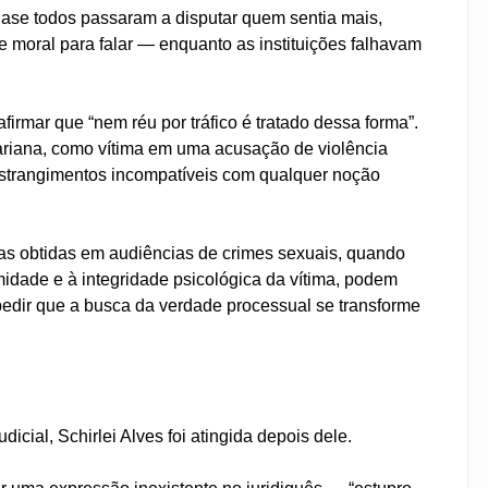
quase todos passaram a disputar quem sentia mais,
 moral para falar — enquanto as instituições falhavam
irmar que “nem réu por tráfico é tratado dessa forma”.
ariana, como vítima em uma acusação de violência
onstrangimentos incompatíveis com qualquer noção
ovas obtidas em audiências de crimes sexuais, quando
midade e à integridade psicológica da vítima, podem
pedir que a busca da verdade processual se transforme
icial, Schirlei Alves foi atingida depois dele.