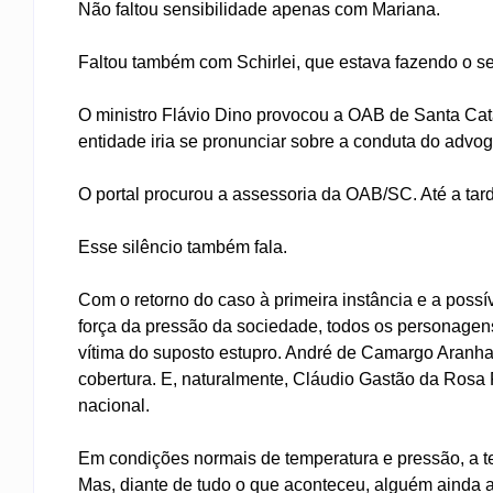
Não faltou sensibilidade apenas com Mariana.
Faltou também com Schirlei, que estava fazendo o se
O ministro Flávio Dino provocou a OAB de Santa Cat
entidade iria se pronunciar sobre a conduta do advo
O portal procurou a assessoria da OAB/SC. Até a tard
Esse silêncio também fala.
Com o retorno do caso à primeira instância e a possív
força da pressão da sociedade, todos os personagen
vítima do suposto estupro. André de Camargo Aranha, 
cobertura. E, naturalmente, Cláudio Gastão da Rosa F
nacional.
Em condições normais de temperatura e pressão, a t
Mas, diante de tudo o que aconteceu, alguém ainda 