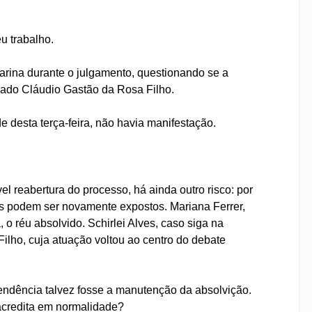
u trabalho.
arina durante o julgamento, questionando se a
gado Cláudio Gastão da Rosa Filho.
e desta terça-feira, não havia manifestação.
el reabertura do processo, há ainda outro risco: por
s podem ser novamente expostos. Mariana Ferrer,
o réu absolvido. Schirlei Alves, caso siga na
ilho, cuja atuação voltou ao centro do debate
endência talvez fosse a manutenção da absolvição.
acredita em normalidade?