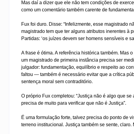
Mas daí a dizer que ele não tem condições de exercer
como um comentário também carente de fundamentaçã
Fux foi duro. Disse: “Infelizmente, esse magistrado
magistrado tem que ter alguns atributos inerentes à p
Partidas: ‘os juízes devem ser homens sensíveis e sab
A frase é ótima. A referência histórica também. Mas 
um magistrado de primeira instância precisa ser me
julgador: fundamentação, equilíbrio e respeito ao con
faltou — também é necessário evitar que a crítica púb
sentença moral sem contraditório.
O próprio Fux completou: “Justiça não é algo que se 
precisa de muito para verificar que não é Justiça”.
É uma formulação forte, talvez precisa do ponto de 
terreno institucional. Justiça também se sente, claro