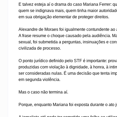
E talvez esteja aí o drama do caso Mariana Ferrer: 
quem se indignava mais, quem tinha maior autoridade
em sua obrigação elementar de proteger direitos.
Alexandre de Moraes foi igualmente contundente ao af
A frase resume o choque causado pela audiência. M
sexual, foi submetida a perguntas, insinuações e c
civilizada de processo.
O ponto jurídico definido pelo STF é importante: pr
produzidas com violação à dignidade, à honra, à inti
ser consideradas nulas. É uma decisão que tenta im
em segunda violência.
Mas o caso não termina aí.
Porque, enquanto Mariana foi exposta durante o ato jud