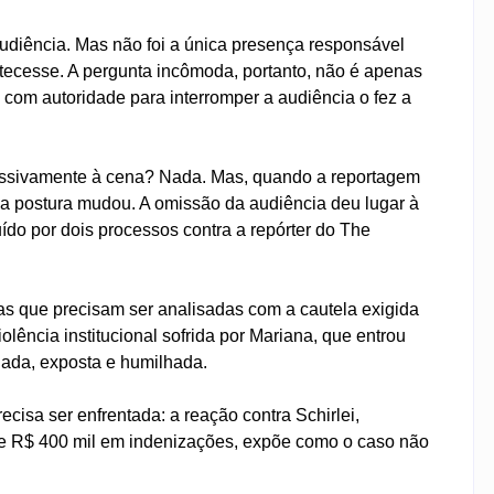
audiência. Mas não foi a única presença responsável
ontecesse. A pergunta incômoda, portanto, não é apenas
 com autoridade para interromper a audiência o fez a
 passivamente à cena? Nada. Mas, quando a reportagem
s, a postura mudou. A omissão da audiência deu lugar à
ituído por dois processos contra a repórter do The
as que precisam ser analisadas com a cautela exigida
lência institucional sofrida por Mariana, que entrou
lgada, exposta e humilhada.
isa ser enfrentada: a reação contra Schirlei,
e R$ 400 mil em indenizações, expõe como o caso não