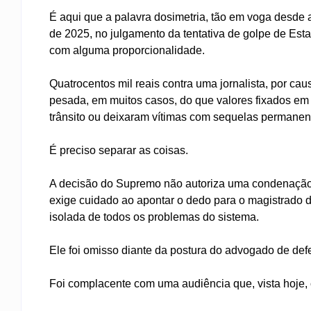
É aqui que a palavra dosimetria, tão em voga desde 
de 2025, no julgamento da tentativa de golpe de Est
com alguma proporcionalidade.
Quatrocentos mil reais contra uma jornalista, por c
pesada, em muitos casos, do que valores fixados em 
trânsito ou deixaram vítimas com sequelas permanen
É preciso separar as coisas.
A decisão do Supremo não autoriza uma condenação 
exige cuidado ao apontar o dedo para o magistrado d
isolada de todos os problemas do sistema.
Ele foi omisso diante da postura do advogado de def
Foi complacente com uma audiência que, vista hoje, c