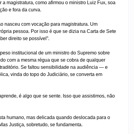
 a magistratura, como afirmou o ministro Luiz Fux, soa
o e fora da curva.
 não nasceu com vocação para magistratura. Um
rópria pessoa. Por isso é que se dizia na Carta de Sete
er direito se possível”.
o peso institucional de um ministro do Supremo sobre
dido com a mesma régua que se cobra de qualquer
traditório. Se faltou sensibilidade na audiência — e
lica, vinda do topo do Judiciário, se converta em
aprende, é algo que se sente. Isso que assistimos, não
vista humano, mas delicada quando deslocada para o
. Mas Justiça, sobretudo, se fundamenta.