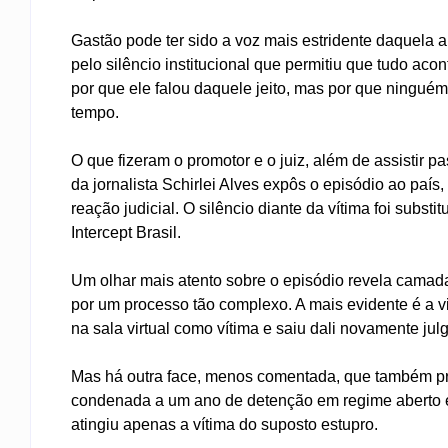
Gastão pode ter sido a voz mais estridente daquela 
pelo silêncio institucional que permitiu que tudo ac
por que ele falou daquele jeito, mas por que ninguém
tempo.
O que fizeram o promotor e o juiz, além de assistir
da jornalista Schirlei Alves expôs o episódio ao paí
reação judicial. O silêncio diante da vítima foi subst
Intercept Brasil.
Um olhar mais atento sobre o episódio revela camad
por um processo tão complexo. A mais evidente é a vio
na sala virtual como vítima e saiu dali novamente ju
Mas há outra face, menos comentada, que também prec
condenada a um ano de detenção em regime aberto 
atingiu apenas a vítima do suposto estupro.