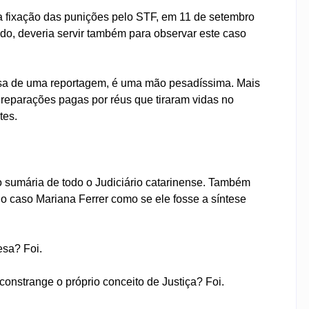
a fixação das punições pelo STF, em 11 de setembro
ado, deveria servir também para observar este caso
ausa de uma reportagem, é uma mão pesadíssima. Mais
reparações pagas por réus que tiraram vidas no
tes.
sumária de todo o Judiciário catarinense. Também
o caso Mariana Ferrer como se ele fosse a síntese
esa? Foi.
onstrange o próprio conceito de Justiça? Foi.