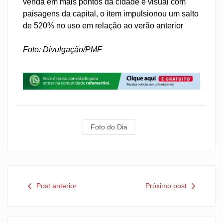
venda em mais pontos da cidade e visual com
paisagens da capital, o item impulsionou um salto
de 520% no uso em relação ao verão anterior
Foto: Divulgação/PMF
Foto do Dia
Post anterior
Próximo post