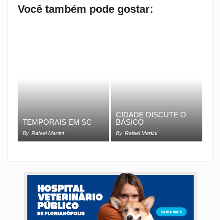
Você também pode gostar:
CIDADE DISCUTE O
TEMPORAIS EM SC
BÁSICO
By
Rafael Martini
By
Rafael Martini