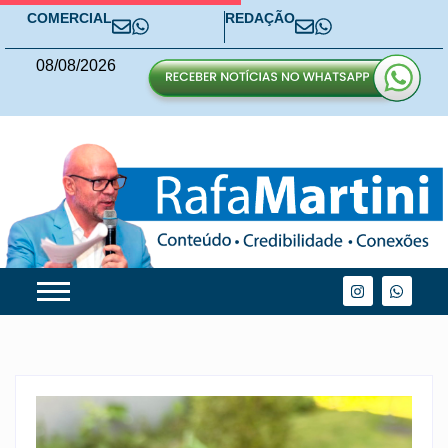
COMERCIAL
REDAÇÃO
08
/
08
/
2026