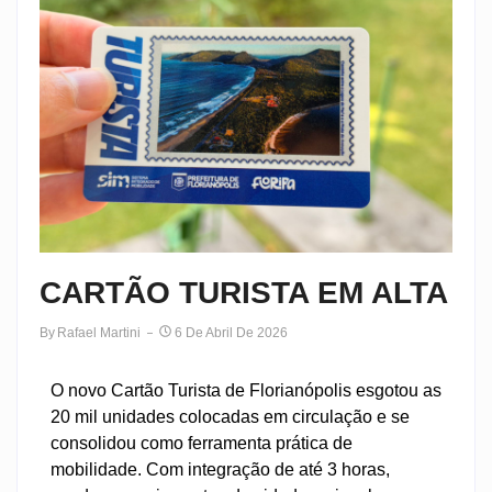
CARTÃO TURISTA EM ALTA
By
Rafael Martini
6 De Abril De 2026
O novo Cartão Turista de Florianópolis esgotou as
20 mil unidades colocadas em circulação e se
consolidou como ferramenta prática de
mobilidade. Com integração de até 3 horas,