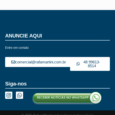
ANUNCIE AQUI
Entre em contato
comercial@rafamartini.com.br
48 99613-
8514
Siga-nos