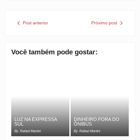
Post anterior
Próximo post
Você também pode gostar:
LUZ NA EXPRESSA
DINHEIRO FORA DO
SUL
ÔNIBUS
By
Rafael Martini
By
Rafael Martini