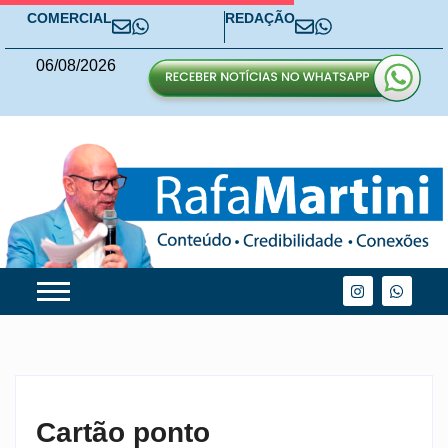
COMERCIAL
REDAÇÃO
06
/
08
/
2026
Cartão ponto