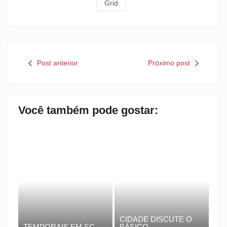
Grid
Post anterior
Próximo post
Você também pode gostar:
CIDADE DISCUTE O
TEMPORAIS EM SC
BÁSICO