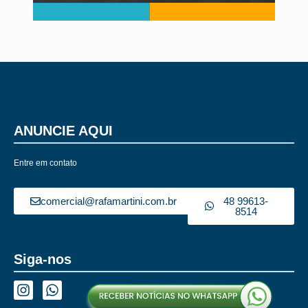
ANUNCIE AQUI
Entre em contato
comercial@rafamartini.com.br
48 99613-
8514
Siga-nos