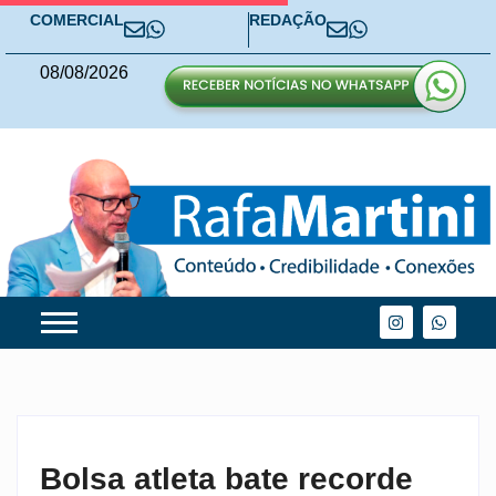
COMERCIAL
REDAÇÃO
08
/
08
/
2026
Bolsa atleta bate recorde