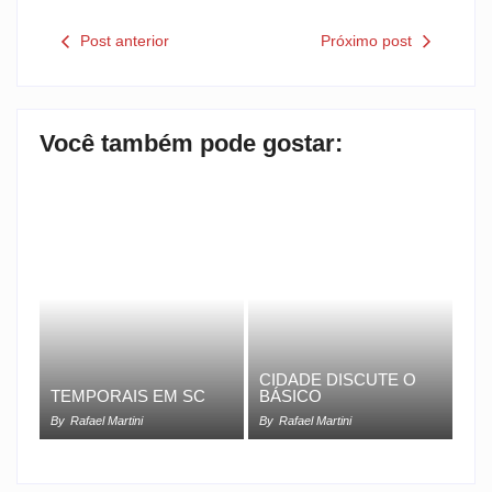
Post anterior
Próximo post
Você também pode gostar:
CIDADE DISCUTE O
TEMPORAIS EM SC
BÁSICO
By
Rafael Martini
By
Rafael Martini