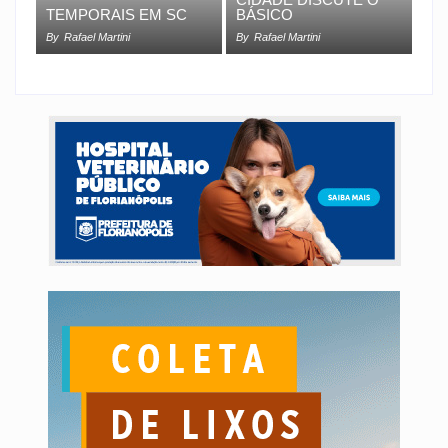
TEMPORAIS EM SC
BÁSICO
By
Rafael Martini
By
Rafael Martini