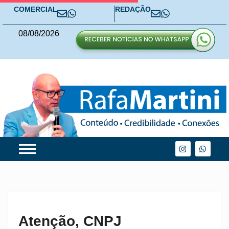
COMERCIAL
REDAÇÃO
08
/
08
/
2026
Atenção, CNPJ