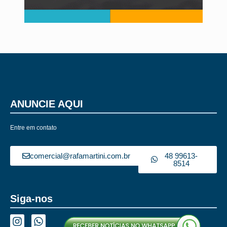
ANUNCIE AQUI
Entre em contato
comercial@rafamartini.com.br
48 99613-
8514
Siga-nos