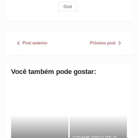
Grid
Post anterior
Próximo post
Você também pode gostar:
CIDADE DISCUTE O