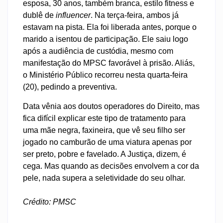
esposa, 30 anos, também branca, estilo fitness e
dublê de
influencer
. Na terça-feira, ambos já
estavam na pista. Ela foi liberada antes, porque o
marido a isentou de participação. Ele saiu logo
após a audiência de custódia, mesmo com
manifestação do MPSC favorável à prisão. Aliás,
o Ministério Público recorreu nesta quarta-feira
(20), pedindo a preventiva.
Data vênia aos doutos operadores do Direito, mas
fica difícil explicar este tipo de tratamento para
uma mãe negra, faxineira, que vê seu filho ser
jogado no camburão de uma viatura apenas por
ser preto, pobre e favelado. A Justiça, dizem, é
cega. Mas quando as decisões envolvem a cor da
pele, nada supera a seletividade do seu olhar.
Crédito: PMSC