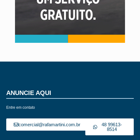
ANUNCIE AQUI
Entre em contato
comercial@rafamartini.com.br
48 99613-
8514