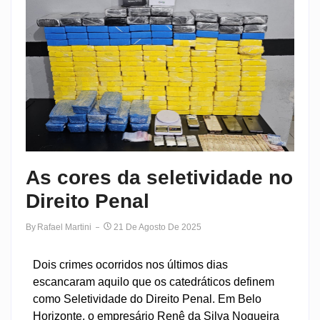
As cores da seletividade no
Direito Penal
By
Rafael Martini
21 De Agosto De 2025
Dois crimes ocorridos nos últimos dias
escancaram aquilo que os catedráticos definem
como Seletividade do Direito Penal. Em Belo
Horizonte, o empresário Renê da Silva Nogueira