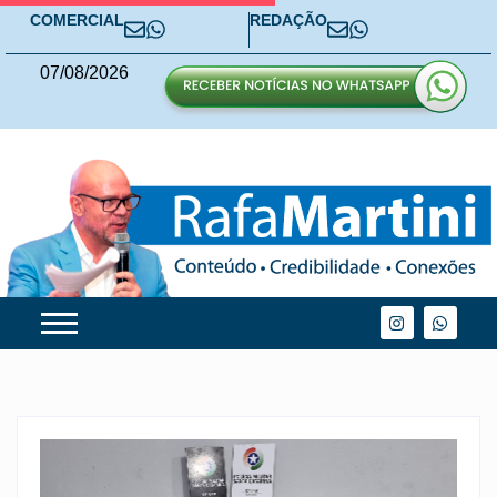
COMERCIAL
REDAÇÃO
07
/
08
/
2026