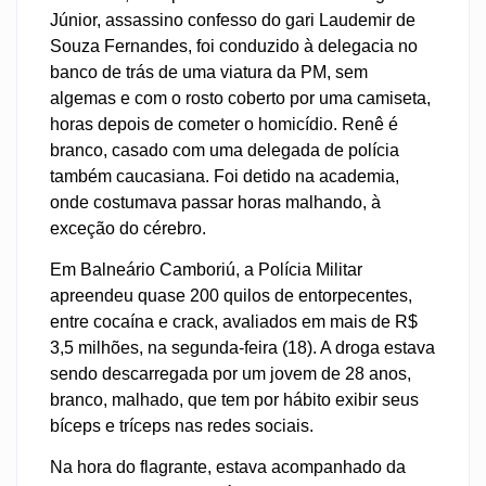
Júnior, assassino confesso do gari Laudemir de
Souza Fernandes, foi conduzido à delegacia no
banco de trás de uma viatura da PM, sem
algemas e com o rosto coberto por uma camiseta,
horas depois de cometer o homicídio. Renê é
branco, casado com uma delegada de polícia
também caucasiana. Foi detido na academia,
onde costumava passar horas malhando, à
exceção do cérebro.
Em Balneário Camboriú, a Polícia Militar
apreendeu quase 200 quilos de entorpecentes,
entre cocaína e crack, avaliados em mais de R$
3,5 milhões, na segunda-feira (18). A droga estava
sendo descarregada por um jovem de 28 anos,
branco, malhado, que tem por hábito exibir seus
bíceps e tríceps nas redes sociais.
Na hora do flagrante, estava acompanhado da