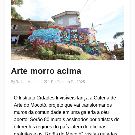
Arte morro acima
By
Rafael Martini
1 De Outubro De 2025
O Instituto Cidades Invisíveis lança a Galeria de
Arte do Mocotó, projeto que vai transformar os
muros da comunidade em uma galeria a céu
aberto. Serão 80 murais assinados por artistas de
diferentes regiões do país, além de oficinas
gratuitas e os “Rolês do Mocotó”, visitas guiadas