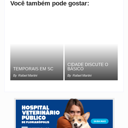
Você também pode gostar:
CIDADE DISCUTE O
TEMPORAIS EM SC
BÁSICO
By
Rafael Martini
By
Rafael Martini