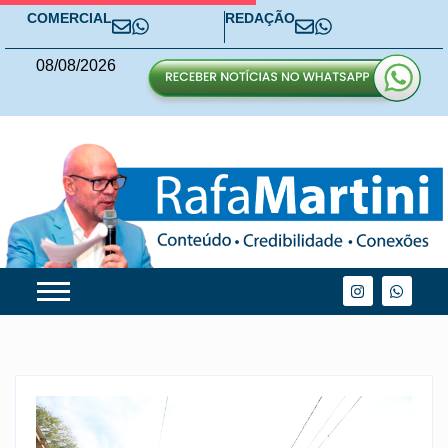
COMERCIAL
REDAÇÃO
08
/
08
/
2026