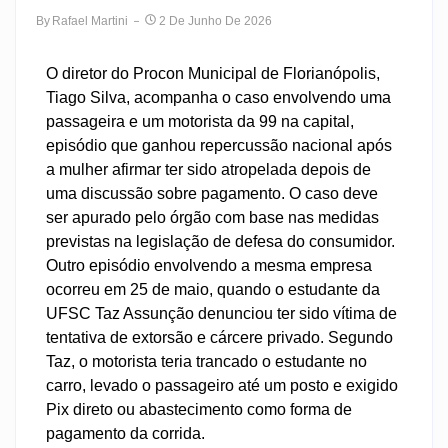
By
Rafael Martini
2 De Junho De 2026
O diretor do Procon Municipal de Florianópolis,
Tiago Silva, acompanha o caso envolvendo uma
passageira e um motorista da 99 na capital,
episódio que ganhou repercussão nacional após
a mulher afirmar ter sido atropelada depois de
uma discussão sobre pagamento. O caso deve
ser apurado pelo órgão com base nas medidas
previstas na legislação de defesa do consumidor.
Outro episódio envolvendo a mesma empresa
ocorreu em 25 de maio, quando o estudante da
UFSC Taz Assunção denunciou ter sido vítima de
tentativa de extorsão e cárcere privado. Segundo
Taz, o motorista teria trancado o estudante no
carro, levado o passageiro até um posto e exigido
Pix direto ou abastecimento como forma de
pagamento da corrida.