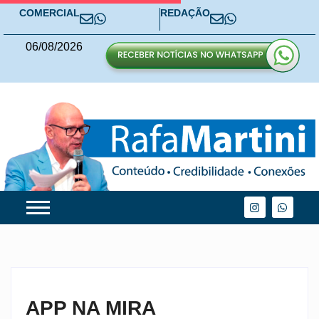
COMERCIAL
REDAÇÃO
06
/
08
/
2026
APP NA MIRA