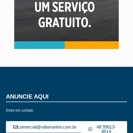
ANUNCIE AQUI
Entre em contato
comercial@rafamartini.com.br
48 99613-
8514