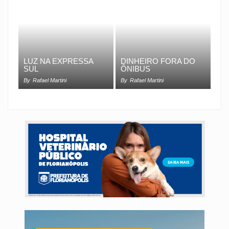
LUZ NA EXPRESSA
DINHEIRO FORA DO
SUL
ÔNIBUS
By
Rafael Martini
By
Rafael Martini