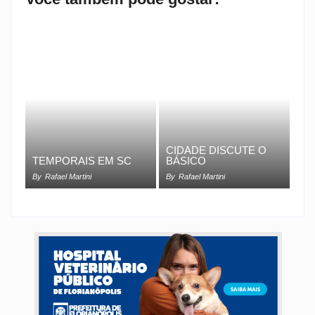
CIDADE DISCUTE O
TEMPORAIS EM SC
BÁSICO
By
Rafael Martini
By
Rafael Martini