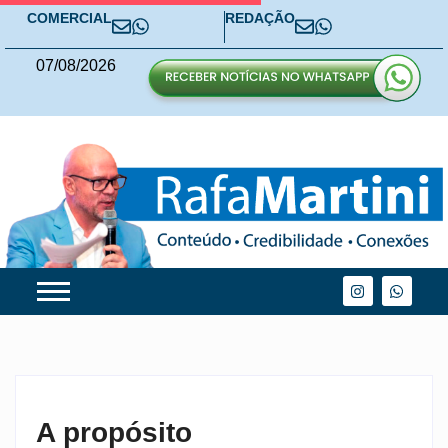
COMERCIAL
REDAÇÃO
07
/
08
/
2026
A propósito