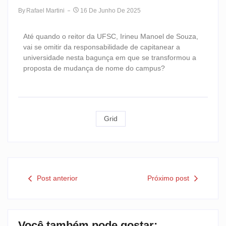
By
Rafael Martini
16 De Junho De 2025
Até quando o reitor da UFSC, Irineu Manoel de Souza,
vai se omitir da responsabilidade de capitanear a
universidade nesta bagunça em que se transformou a
proposta de mudança de nome do campus?
Grid
Post anterior
Próximo post
Você também pode gostar: