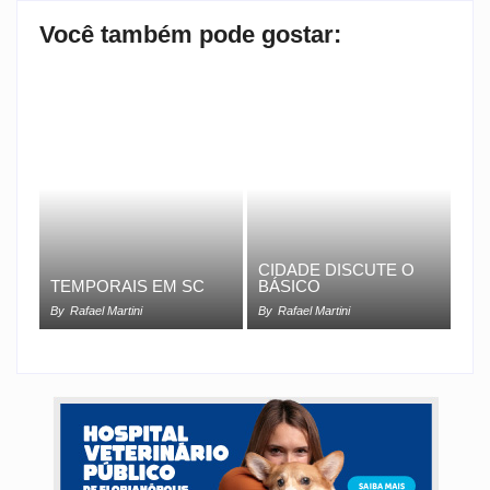
Você também pode gostar:
CIDADE DISCUTE O
TEMPORAIS EM SC
BÁSICO
By
Rafael Martini
By
Rafael Martini