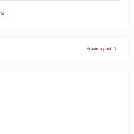
rid
Próximo post