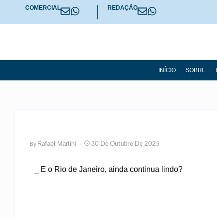
COMERCIAL
REDAÇÃO
INÍCIO
SOBRE
Rafael Martini
By
30 De Outubro De 2025
_ E o Rio de Janeiro, ainda continua lindo?