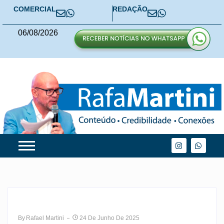
COMERCIAL
REDAÇÃO
06
/
08
/
2026
By
Rafael Martini
24 De Junho De 2025